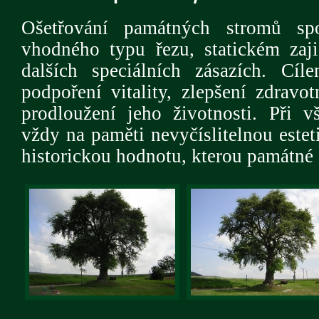
Ošetřování památných stromů sp
vhodného typu řezu, statickém zaji
dalších speciálních zásazích. Cí
podpoření vitality, zlepšení zdravo
prodloužení jeho životnosti. Při 
vždy na paměti nevyčíslitelnou estet
historickou hodnotu, kterou památné 