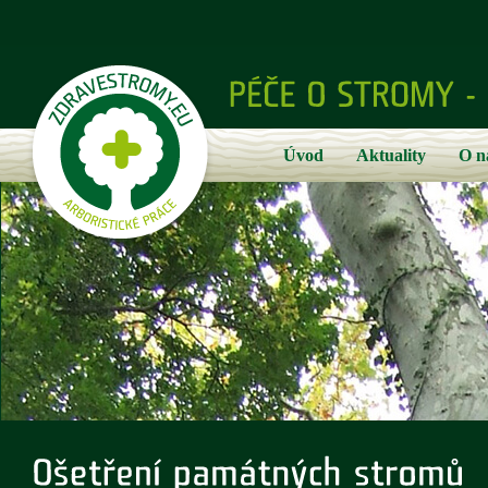
Úvod
Aktuality
O n