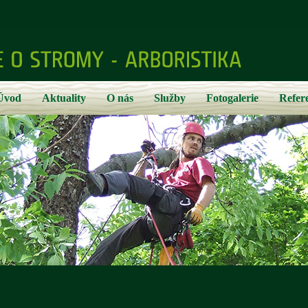
Úvod
Aktuality
O nás
Služby
Fotogalerie
Refer