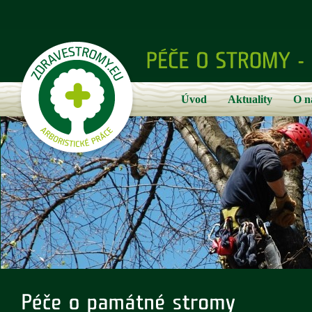
Úvod
Aktuality
O n