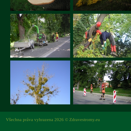
Všechna práva vyhrazena 2026 © Zdravestromy.eu