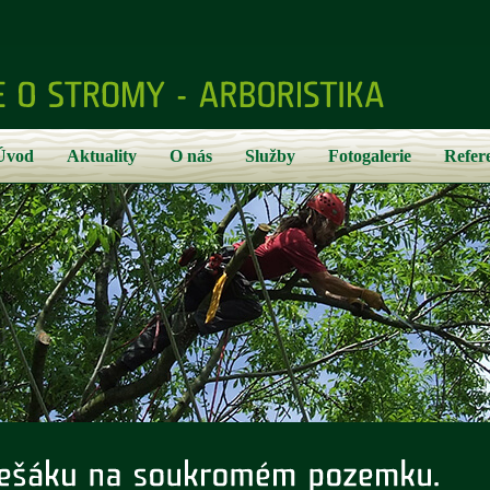
Úvod
Aktuality
O nás
Služby
Fotogalerie
Refer