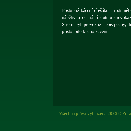
Postupné kácení ořešáku u rodinnéh
náběhy a centrální dutinu dřevoka
Strom byl provozně nebezpečný, hr
přistoupilo k jeho kácení.
Všechna práva vyhrazena 2026 © Zdra