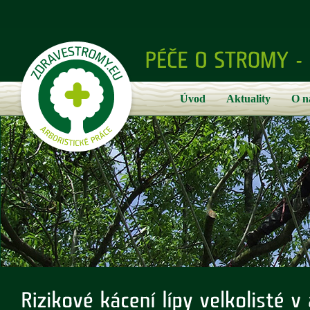
Úvod
Aktuality
O n