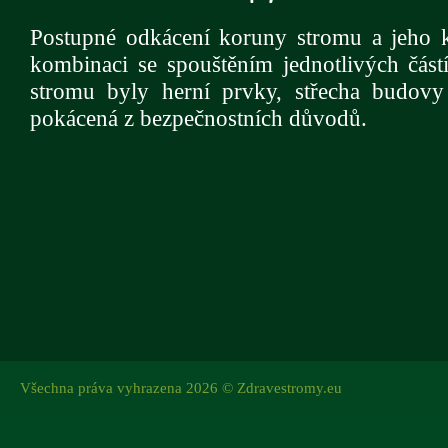
Postupné odkácení koruny stromu a jeho k
kombinaci se spouštěním jednotlivých část
stromu byly herní prvky, střecha budovy
pokácená z bezpečnostních důvodů.
Všechna práva vyhrazena 2026 © Zdravestromy.eu