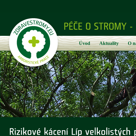
Úvod
Aktuality
O n