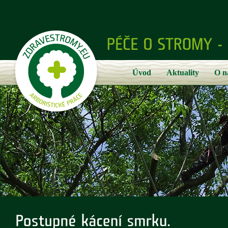
Úvod
Aktuality
O n