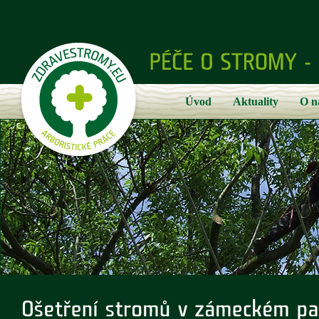
Úvod
Aktuality
O n