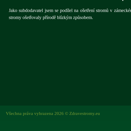
Jako subdodavatel jsem se podílel na ošetření stromů v zámecké
stromy ošetřovaly přírodě blízkým způsobem.
Všechna práva vyhrazena 2026 © Zdravestromy.eu