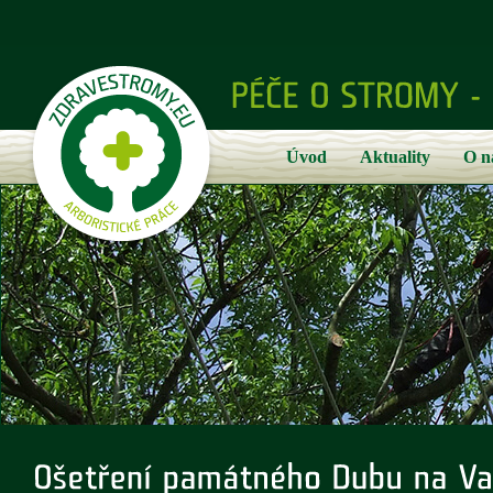
Úvod
Aktuality
O n