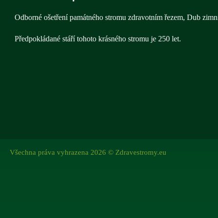
Odborné ošetření památného stromu zdravotním řezem, Dub zimní
Předpokládané stáří tohoto krásného stromu je 250 let.
Všechna práva vyhrazena 2026 © Zdravestromy.eu