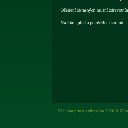
Ošetření okrasných hrušní zdravotní
Na foto. ,před a po ošetření stromů.
Všechna práva vyhrazena 2026 © Zdra