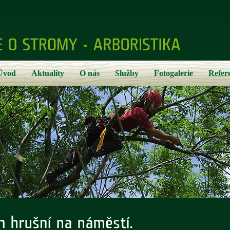
Úvod
Aktuality
O nás
Služby
Fotogalerie
Refer