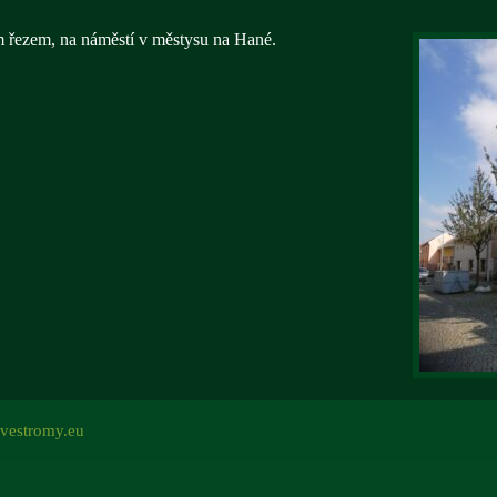
m řezem, na náměstí v městysu na Hané.
vestromy.eu