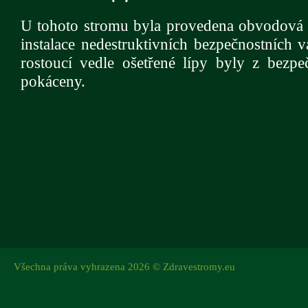
U tohoto stromu byla provedena obvodová 
instalace nedestruktivních bezpečnostních 
rostoucí vedle ošetřené lípy byly z bezp
pokáceny.
Všechna práva vyhrazena 2026 © Zdravestromy.eu