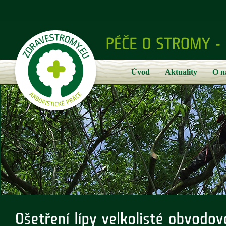
Úvod
Aktuality
O n