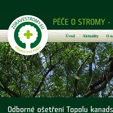
Úvod
Aktuality
O n