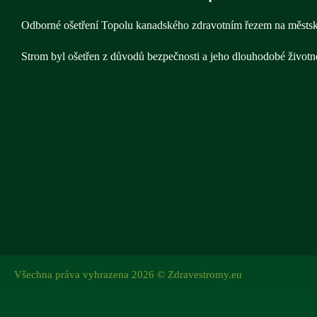
Odborné ošetření Topolu kanadského zdravotním řezem na měst
Strom byl ošetřen z důvodů bezpečnosti a jeho dlouhodobé životno
Všechna práva vyhrazena 2026 © Zdravestromy.eu