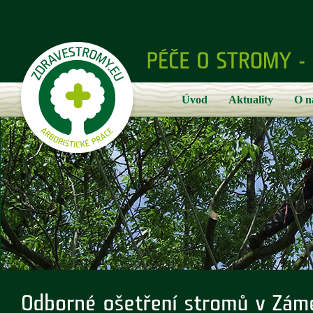
Úvod
Aktuality
O n