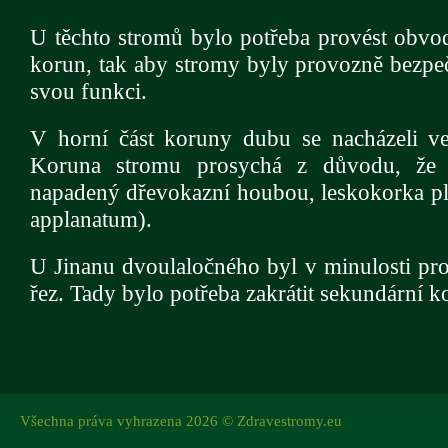
U těchto stromů bylo potřeba provést obvo
korun, tak aby stromy byly provozně bezpeč
svou funkci.
V horní část koruny dubu se nacházeli ve
Koruna stromu prosychá z důvodu, že
napadený dřevokazní houbou, leskokorka p
applanatum).
U Jinanu dvoulaločného byl v minulosti p
řez. Tady bylo potřeba zakrátit sekundární 
Všechna práva vyhrazena 2026 © Zdravestromy.eu