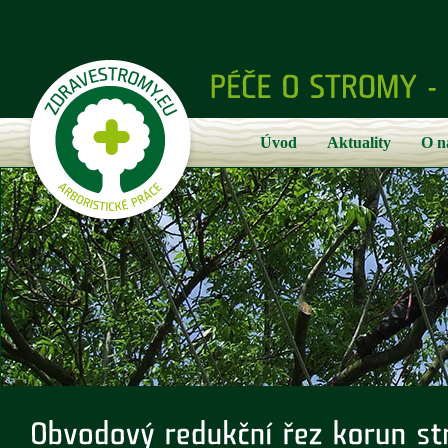
Úvod
Aktuality
O n