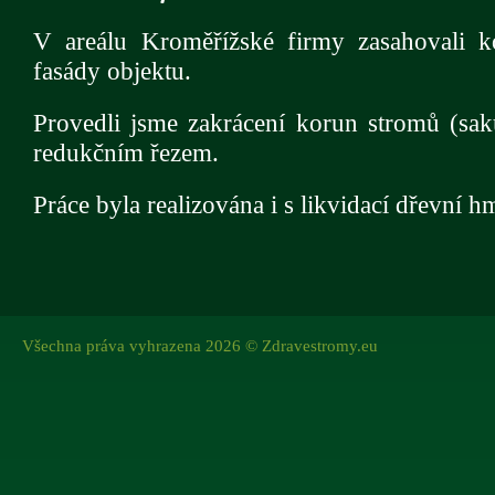
V areálu Kroměřížské firmy zasahovali 
fasády objektu.
Provedli jsme zakrácení korun stromů (sa
redukčním řezem.
Práce byla realizována i s likvidací dřevní h
Všechna práva vyhrazena 2026 © Zdravestromy.eu